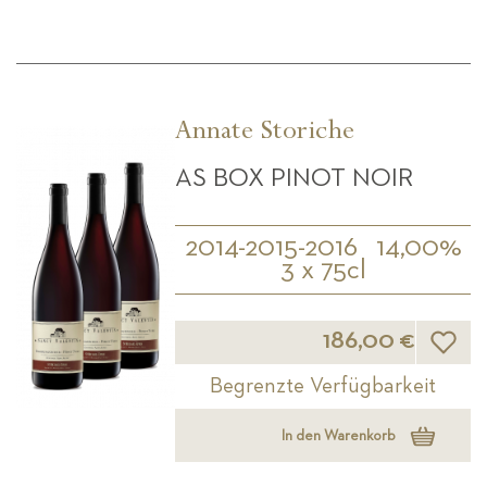
Annate Storiche
AS BOX PINOT NOIR
2014-2015-2016
14,00%
3 x 75cl
Wunsch
186,00 €
Begrenzte Verfügbarkeit
In den Warenkorb