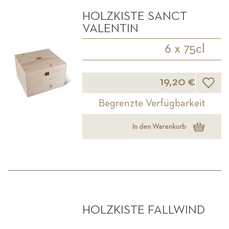
HOLZKISTE SANCT
VALENTIN
6 x 75cl
Wunsch
19,20 €
Begrenzte Verfügbarkeit
In den Warenkorb
HOLZKISTE FALLWIND