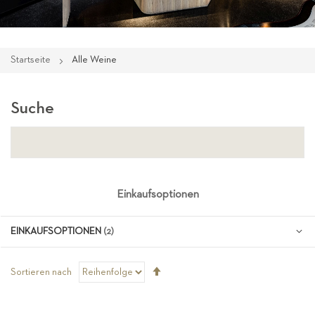
Startseite
Alle Weine
Suche
Einkaufsoptionen
EINKAUFSOPTIONEN
Absteigend
Sortieren nach
sortieren