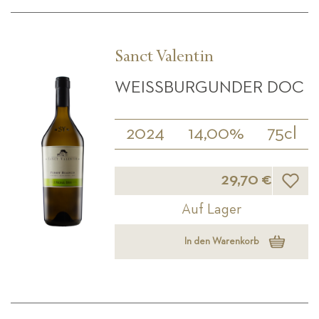
Sanct Valentin
WEISSBURGUNDER DOC
2024
14,00%
75cl
Wunsch
29,70 €
Auf Lager
In den Warenkorb