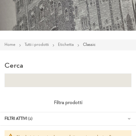
Home
Tutti i prodotti
Etichetta
Classic
Cerca
Filtra prodotti
FILTRI ATTIVI