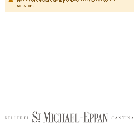
Non è stato trovato alcun prodotto corrispondente alla
selezione.