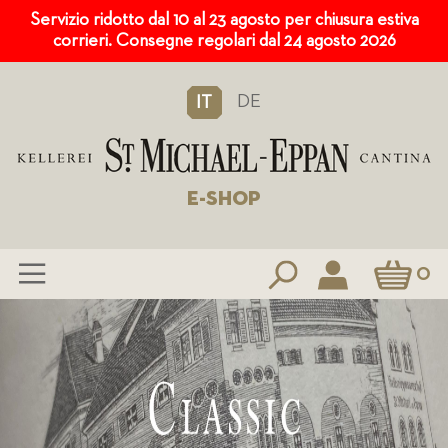
Servizio ridotto dal 10 al 23 agosto per chiusura estiva
corrieri. Consegne regolari dal 24 agosto 2026
DE
IT
E-SHOP
Carrello
0
Salta
al
contenuto