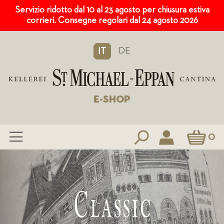
Servizio ridotto dal 10 al 23 agosto per chiusura estiva
corrieri. Consegne regolari dal 24 agosto 2026
DE
IT
E-SHOP
Carrello
0
Salta
al
contenuto