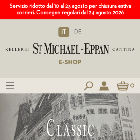
Servizio ridotto dal 10 al 23 agosto per chiusura estiva
corrieri. Consegne regolari dal 24 agosto 2026
DE
IT
E-SHOP
Carrello
0
Salta
al
contenuto