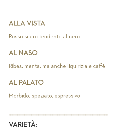
ALLA VISTA
Rosso scuro tendente al nero
AL NASO
Ribes, menta, ma anche liquirizia e caffè
AL PALATO
Morbido, speziato, espressivo
_________________________________________________________
VARIETÀ: