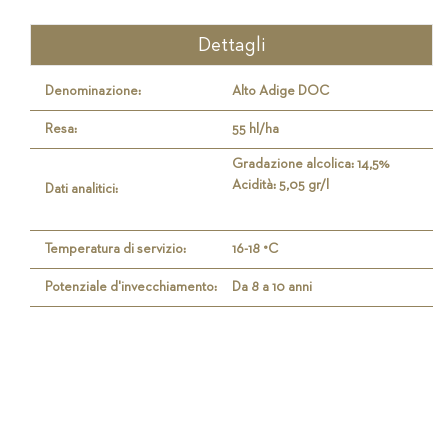
Dettagli
Denominazione:
Alto Adige DOC
Resa:
55 hl/ha
Gradazione alcolica: 14,5%
Acidità: 5,05 gr/l
Dati analitici:
Temperatura di servizio:
16-18 °C
Potenziale d'invecchiamento:
Da 8 a 10 anni