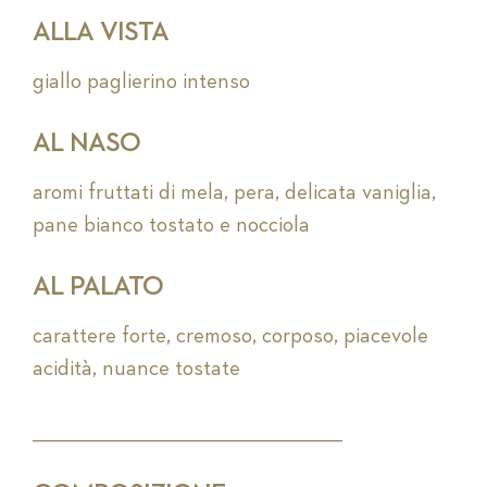
ALLA VISTA
giallo paglierino intenso
AL NASO
aromi fruttati di mela, pera, delicata vaniglia,
pane bianco tostato e nocciola
AL PALATO
carattere forte, cremoso, corposo, piacevole
acidità, nuance tostate
_________________________________________________________