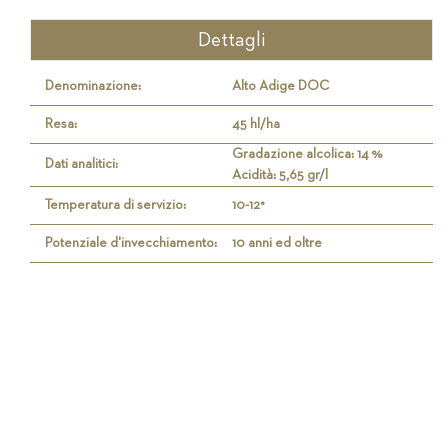
Dettagli
Denominazione:
Alto Adige DOC
Resa:
45 hl/ha
Gradazione alcolica: 14 %
Dati analitici:
Acidità: 5,65 gr/l
Temperatura di servizio:
10-12°
Potenziale d'invecchiamento:
10 anni ed oltre