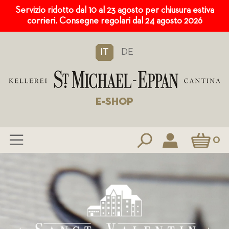
Servizio ridotto dal 10 al 23 agosto per chiusura estiva
corrieri. Consegne regolari dal 24 agosto 2026
DE
IT
E-SHOP
Carrello
0
Salta
al
contenuto