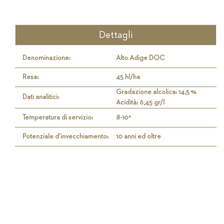
Dettagli
Denominazione:
Alto Adige DOC
Resa:
45 hl/ha
Gradazione alcolica: 14,5 %
Dati analitici:
Acidità: 6,45 gr/l
Temperatura di servizio:
8-10°
Potenziale d'invecchiamento:
10 anni ed oltre