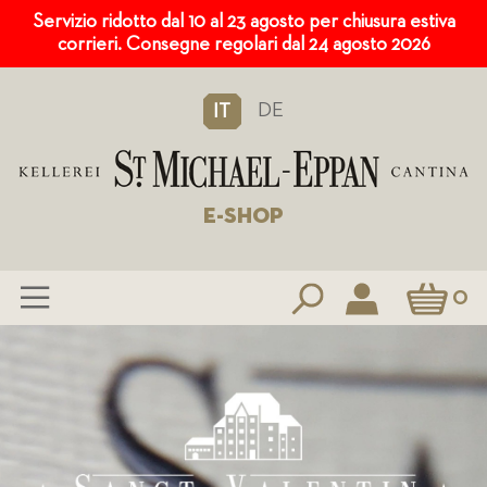
Servizio ridotto dal 10 al 23 agosto per chiusura estiva
corrieri. Consegne regolari dal 24 agosto 2026
DE
IT
E-SHOP
Carrello
0
Salta
al
contenuto