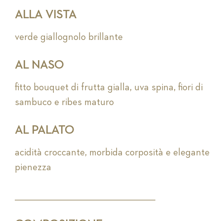
ALLA VISTA
verde giallognolo brillante
AL NASO
fitto bouquet di frutta gialla, uva spina, fiori di
sambuco e ribes maturo
AL PALATO
acidità croccante, morbida corposità e elegante
pienezza
_________________________________________________________