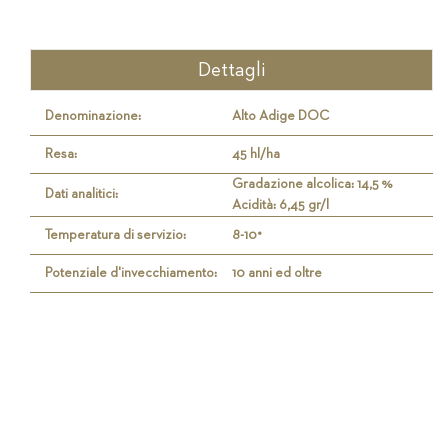
Dettagli
Denominazione:
Alto Adige DOC
Resa:
45 hl/ha
Gradazione alcolica: 14,5 %
Dati analitici:
Acidità: 6,45 gr/l
Temperatura di servizio:
8-10°
Potenziale d'invecchiamento:
10 anni ed oltre