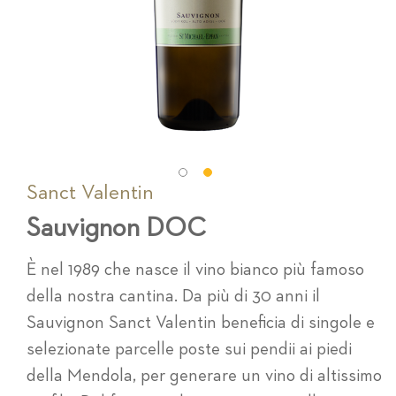
Sanct Valentin
Vai
all'inizio
Sauvignon DOC
della
galleria
di
È nel 1989 che nasce il vino bianco più famoso
immagini
della nostra cantina. Da più di 30 anni il
Sauvignon Sanct Valentin beneficia di singole e
selezionate parcelle poste sui pendii ai piedi
della Mendola, per generare un vino di altissimo