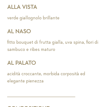
ALLA VISTA
verde giallognolo brillante
AL NASO
fitto bouquet di frutta gialla, uva spina, fiori di
sambuco e ribes maturo
AL PALATO
acidità croccante, morbida corposità ed
elegante pienezza
_________________________________________________________