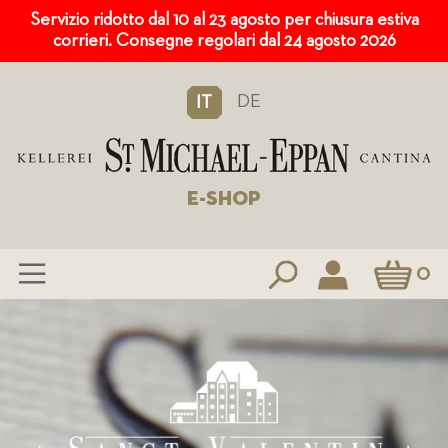
Servizio ridotto dal 10 al 23 agosto per chiusura estiva
corrieri. Consegne regolari dal 24 agosto 2026
DE
IT
E-SHOP
Carrello
0
Salta
al
contenuto