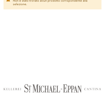
Non è stato trovato alcun prodotto corrispondente alla
selezione.