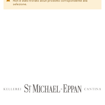
Non è stato trovato alcun prodotto corrispondente alla
selezione.