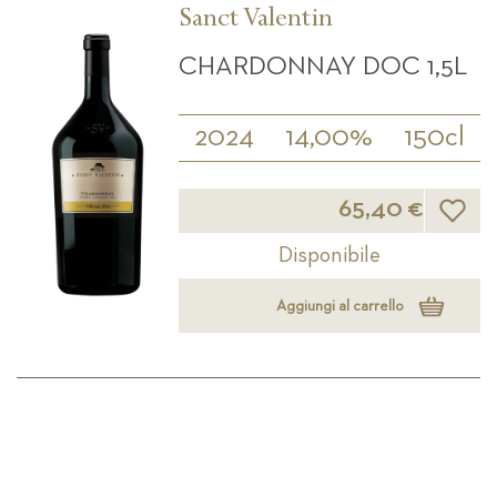
Sanct Valentin
CHARDONNAY DOC 1,5L
2024
14,00%
150cl
Lista d
65,40 €
Disponibile
Aggiungi al carrello