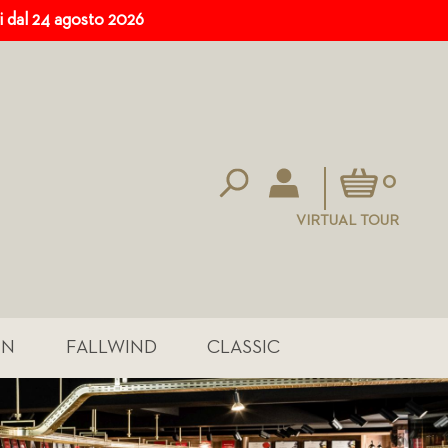
ri dal 24 agosto 2026
Carrello
0
VIRTUAL TOUR
IN
FALLWIND
CLASSIC