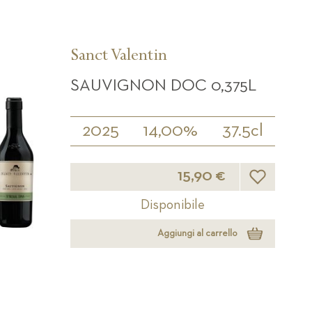
Sanct Valentin
SAUVIGNON DOC 0,375L
2025
14,00%
37.5cl
Lista desideri
15,90 €
Disponibile
Aggiungi al carrello