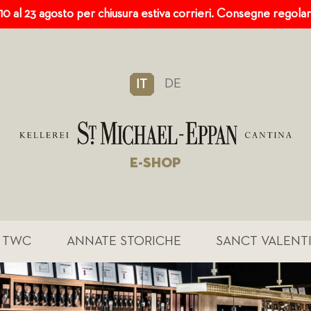
 10 al 23 agosto per chiusura estiva corrieri. Consegne regola
DE
IT
E-SHOP
TWC
ANNATE STORICHE
SANCT VALENT