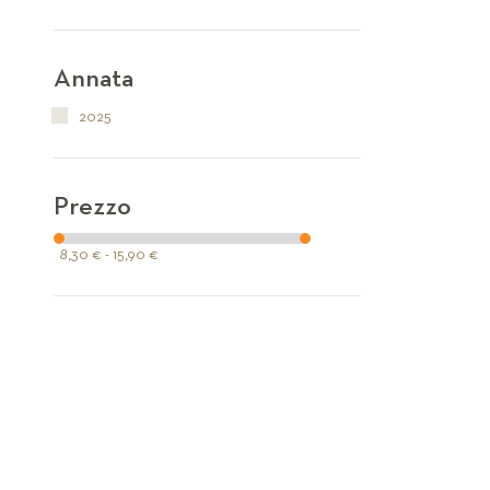
Annata
2025
Prezzo
8,30 € - 15,90 €