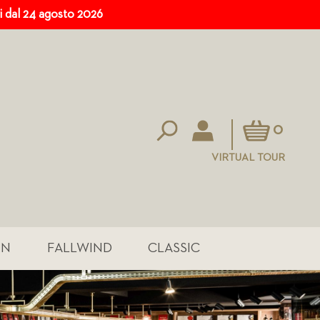
ri dal 24 agosto 2026
Carrello
0
VIRTUAL TOUR
IN
FALLWIND
CLASSIC