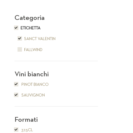
Categoria
ETICHETTA
SANCT VALENTIN
FALLWIND
Vini bianchi
PINOT BIANCO
SAUVIGNON
Formati
37.5CL