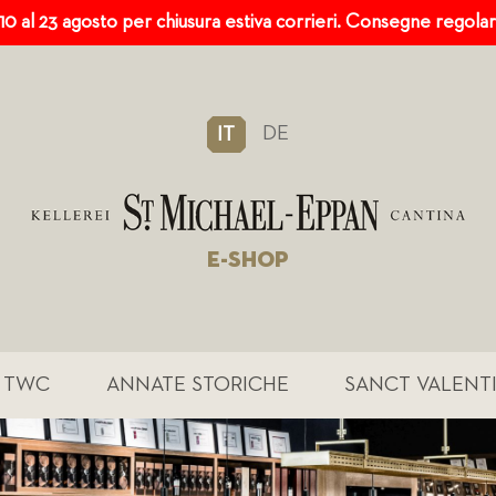
 10 al 23 agosto per chiusura estiva corrieri. Consegne regola
DE
IT
E-SHOP
TWC
ANNATE STORICHE
SANCT VALENT