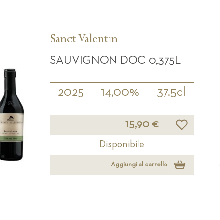
Sanct Valentin
SAUVIGNON DOC 0,375L
2025
14,00%
37.5cl
Lista desideri
15,90 €
Disponibile
Aggiungi al carrello