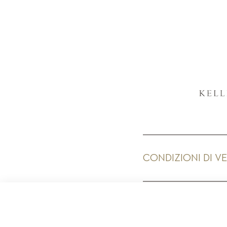
CONDIZIONI DI V
PR