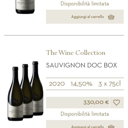
Disponibilità limitata
Aggiungi al carrello
The Wine Collection
SAUVIGNON DOC BOX
2020
14,50%
3 x 75cl
Lista d
330,00 €
Disponibilità limitata
Aggiungi al carrello