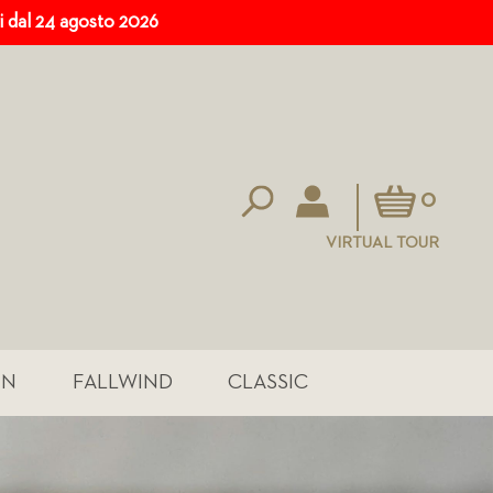
ri dal 24 agosto 2026
Carrello
0
VIRTUAL TOUR
IN
FALLWIND
CLASSIC