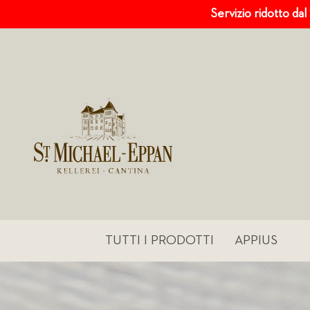
Servizio ridotto dal
TUTTI I PRODOTTI
APPIUS