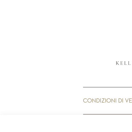
CONDIZIONI DI V
PR