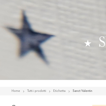
Home
Tutti i prodotti
Etichetta
Sanct Valentin