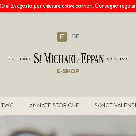
 10 al 23 agosto per chiusura estiva corrieri. Consegne regola
DE
IT
E-SHOP
TWC
ANNATE STORICHE
SANCT VALENT