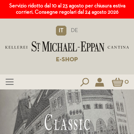
Servizio ridotto dal 10 al 23 agosto per chiusura estiva
corrieri. Consegne regolari dal 24 agosto 2026
DE
IT
E-SHOP
Carrello
0
Salta
al
contenuto