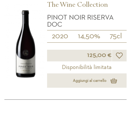
The Wine Collection
PINOT NOIR RISERVA
DOC
2020
14,50%
75cl
Lista d
125,00 €
Disponibilità limitata
Aggiungi al carrello