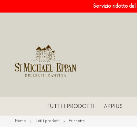
Servizio ridotto dal
TUTTI I PRODOTTI
APPIUS
Home
Tutti i prodotti
Etichetta