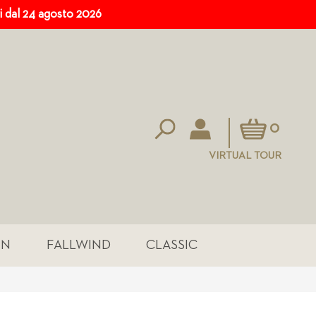
ri dal 24 agosto 2026
Carrello
0
VIRTUAL TOUR
IN
FALLWIND
CLASSIC