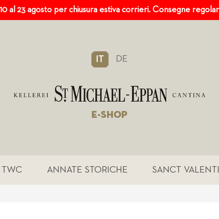
 10 al 23 agosto per chiusura estiva corrieri. Consegne regola
DE
IT
E-SHOP
TWC
ANNATE STORICHE
SANCT VALENT