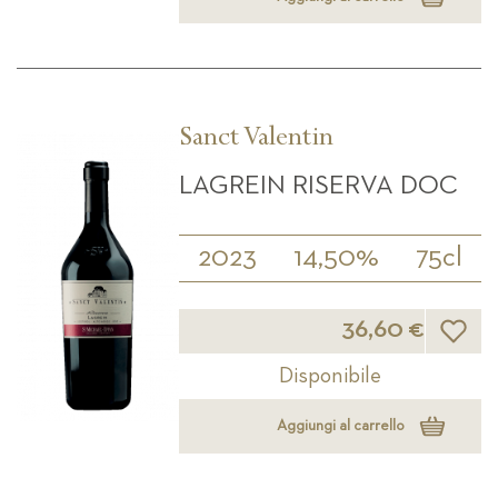
Sanct Valentin
LAGREIN RISERVA DOC
2023
14,50%
75cl
Lista d
36,60 €
Disponibile
Aggiungi al carrello