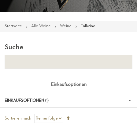
Startseite
Alle Weine
Weine
Fallwind
Suche
Einkaufsoptionen
EINKAUFSOPTIONEN
Absteigend
Sortieren nach
sortieren