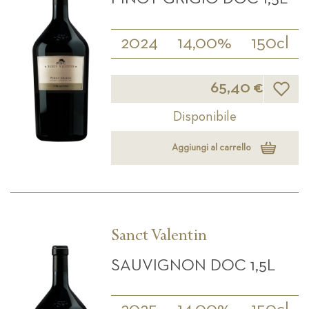
2024
14,00%
150cl
Lista d
65,40 €
Disponibile
Aggiungi al carrello
Sanct Valentin
SAUVIGNON DOC 1,5L