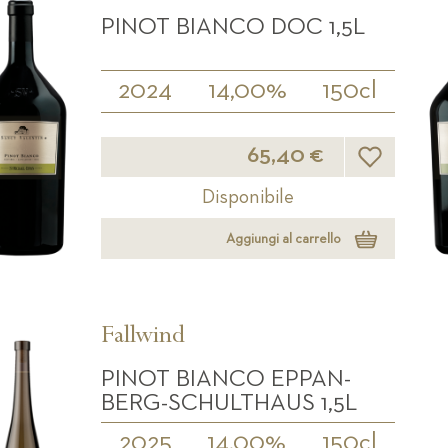
PINOT BIANCO DOC 1,5L
2024
14,00%
150cl
Lista desideri
65,40 €
Disponibile
Aggiungi al carrello
Fallwind
PINOT BIANCO EPPAN-
BERG-SCHULTHAUS 1,5L
2025
14,00%
150cl