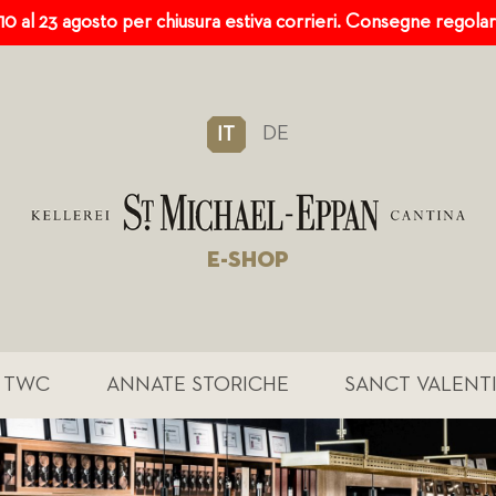
 10 al 23 agosto per chiusura estiva corrieri. Consegne regola
DE
IT
E-SHOP
TWC
ANNATE STORICHE
SANCT VALENT