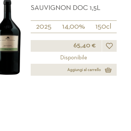
SAUVIGNON DOC 1,5L
2025
14,00%
150cl
Lista desider
65,40 €
Disponibile
Aggiungi al carrello