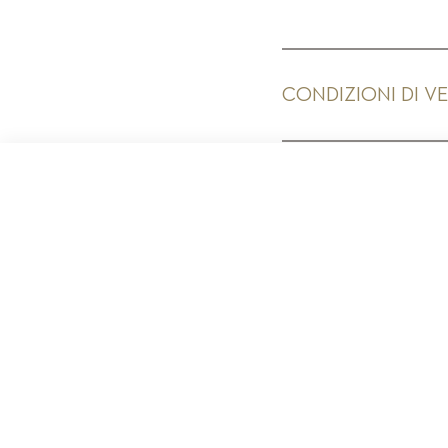
CONDIZIONI DI V
PR