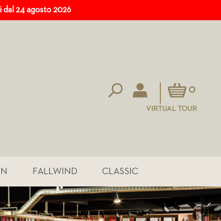
ri dal 24 agosto 2026
Carrello
0
VIRTUAL TOUR
IN
FALLWIND
CLASSIC