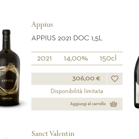
Appius
APPIUS 2021 DOC 1,5L
2021
14,00%
150cl
Lista desideri
306,00 €
Disponibilità limitata
Aggiungi al carrello
Sanct Valentin