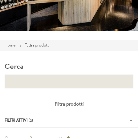
Home
Tutti i prodotti
Cerca
Filtra prodotti
FILTRI ATTIVI
Imposta