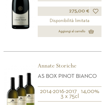
Lista d
275,00 €
Disponibilità limitata
Aggiungi al carrello
Annate Storiche
AS BOX PINOT BIANCO
2014-2016-2017
14,00%
3 x 75cl