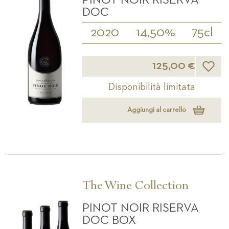
DOC
2020
14,50%
75cl
Lista d
125,00 €
Disponibilità limitata
Aggiungi al carrello
The Wine Collection
PINOT NOIR RISERVA
DOC BOX