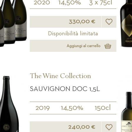
2020
14,50%
3 x 75cl
Lista desideri
330,00 €
Disponibilità limitata
Aggiungi al carrello
The Wine Collection
SAUVIGNON DOC 1,5L
2019
14,50%
150cl
Lista desideri
240,00 €