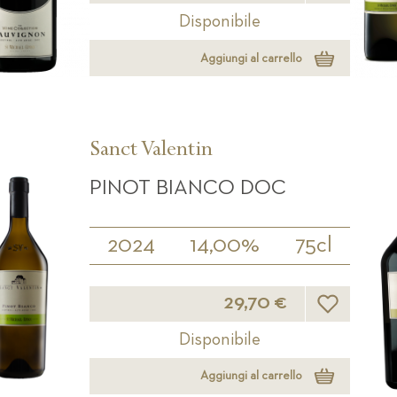
Disponibile
Aggiungi al carrello
Sanct Valentin
PINOT BIANCO DOC
2024
14,00%
75cl
Lista desideri
29,70 €
Disponibile
Aggiungi al carrello