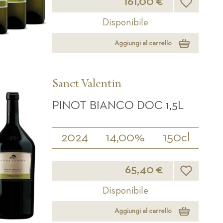
161,00 €
Disponibile
Aggiungi al carrello
Sanct Valentin
PINOT BIANCO DOC 1,5L
2024
14,00%
150cl
Lista desider
65,40 €
Disponibile
Aggiungi al carrello