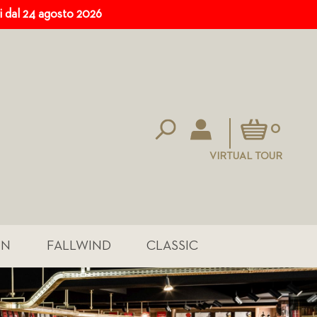
ri dal 24 agosto 2026
Carrello
0
VIRTUAL TOUR
IN
FALLWIND
CLASSIC