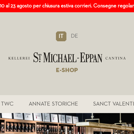
 10 al 23 agosto per chiusura estiva corrieri. Consegne regola
DE
IT
E-SHOP
TWC
ANNATE STORICHE
SANCT VALENT