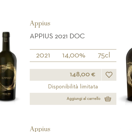
Appius
APPIUS 2021 DOC
2021
14,00%
75cl
Lista desideri
148,00 €
Disponibilità limitata
Aggiungi al carrello
Appius