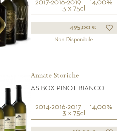
2017-2018-2019
14,00%
3 x 75cl
Lista desider
495,00 €
Non Disponibile
Annate Storiche
AS BOX PINOT BIANCO
2014-2016-2017
14,00%
3 x 75cl
Lista desider