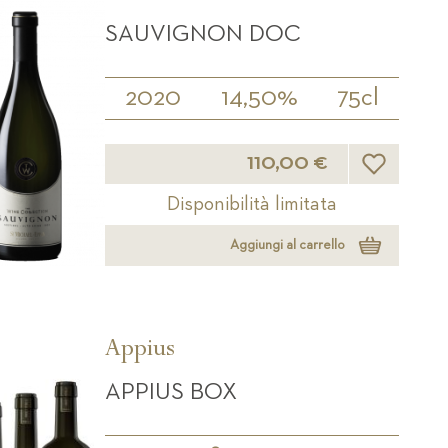
SAUVIGNON DOC
2020
14,50%
75cl
Lista desider
110,00 €
Disponibilità limitata
Aggiungi al carrello
Appius
APPIUS BOX