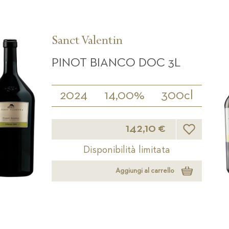
Sanct Valentin
PINOT BIANCO DOC 3L
2024
14,00%
300cl
Lista desideri
142,10 €
Disponibilità limitata
Aggiungi al carrello