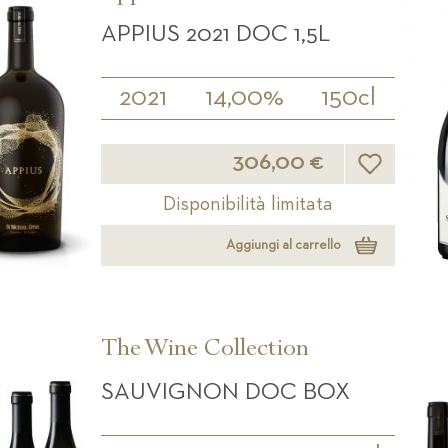
APPIUS 2021 DOC 1,5L
2021
14,00%
150cl
Lista desideri
306,00 €
Disponibilità limitata
Aggiungi al carrello
The Wine Collection
SAUVIGNON DOC BOX