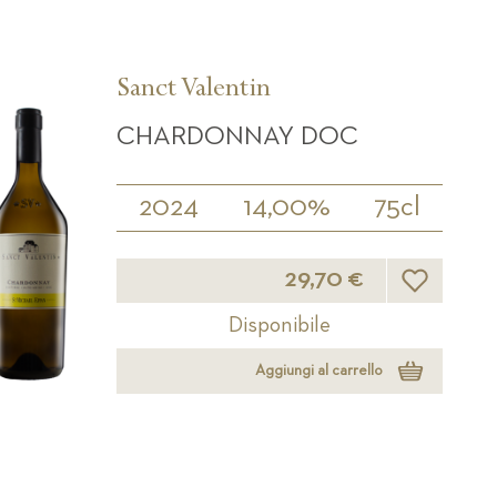
Sanct Valentin
CHARDONNAY DOC
2024
14,00%
75cl
Lista desider
29,70 €
Disponibile
Aggiungi al carrello