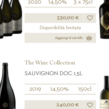
2020
14,50%
3 x 75cl
Lista desideri
330,00 €
Disponibilità limitata
Aggiungi al carrello
The Wine Collection
SAUVIGNON DOC 1,5L
2019
14,50%
150cl
Lista desideri
240,00 €