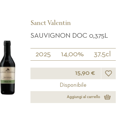
Sanct Valentin
SAUVIGNON DOC 0,375L
2025
14,00%
37.5cl
Lista desider
15,90 €
Disponibile
Aggiungi al carrello