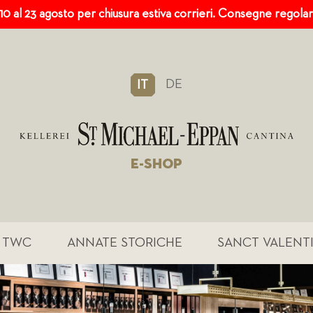
 10 al 23 agosto per chiusura estiva corrieri. Consegne regola
DE
IT
E-SHOP
TWC
ANNATE STORICHE
SANCT VALENT