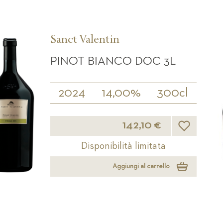
Sanct Valentin
PINOT BIANCO DOC 3L
2024
14,00%
300cl
Lista desideri
142,10 €
Disponibilità limitata
Aggiungi al carrello