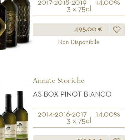
2017-2018-2019
14,00%
3 x 75cl
Lista desider
495,00 €
Non Disponibile
Annate Storiche
AS BOX PINOT BIANCO
2014-2016-2017
14,00%
3 x 75cl
Lista desider