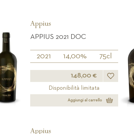
Appius
APPIUS 2021 DOC
2021
14,00%
75cl
Lista desideri
148,00 €
Disponibilità limitata
Aggiungi al carrello
Appius