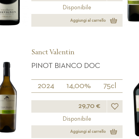
Disponibile
Aggiungi al carrello
Sanct Valentin
PINOT BIANCO DOC
2024
14,00%
75cl
Lista desideri
29,70 €
Disponibile
Aggiungi al carrello