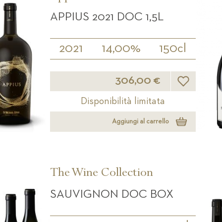
APPIUS 2021 DOC 1,5L
2021
14,00%
150cl
Lista desideri
306,00 €
Disponibilità limitata
Aggiungi al carrello
The Wine Collection
SAUVIGNON DOC BOX