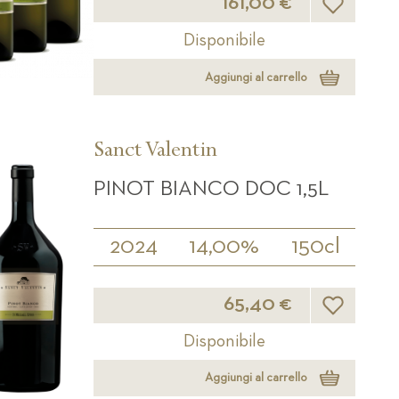
161,00 €
Disponibile
Aggiungi al carrello
Sanct Valentin
PINOT BIANCO DOC 1,5L
2024
14,00%
150cl
Lista desider
65,40 €
Disponibile
Aggiungi al carrello