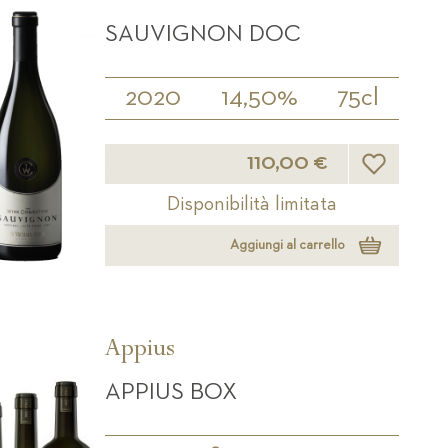
SAUVIGNON DOC
2020
14,50%
75cl
Lista desider
110,00 €
Disponibilità limitata
Aggiungi al carrello
Appius
APPIUS BOX