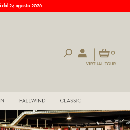
ri dal 24 agosto 2026
Carrello
0
VIRTUAL TOUR
IN
FALLWIND
CLASSIC