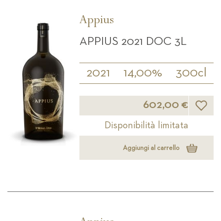
Appius
APPIUS 2021 DOC 3L
2021
14,00%
300cl
Lista d
602,00 €
Disponibilità limitata
Aggiungi al carrello