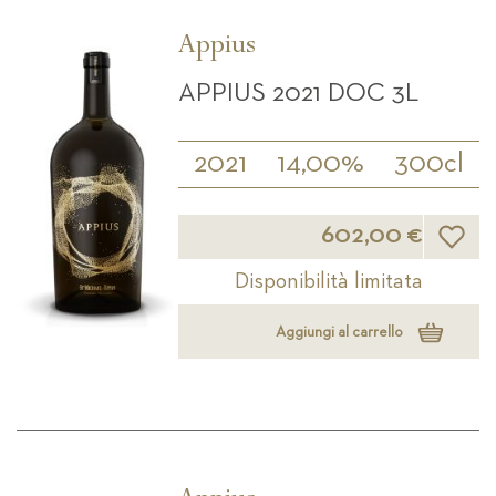
Appius
APPIUS 2021 DOC 3L
2021
14,00%
300cl
Lista d
602,00 €
Disponibilità limitata
Aggiungi al carrello