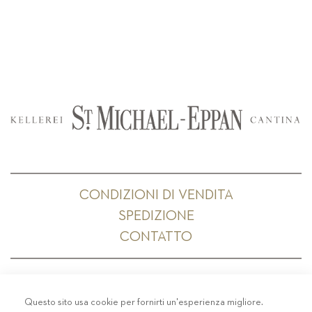
CONDIZIONI DI VENDITA
SPEDIZIONE
CONTATTO
Questo sito usa cookie per fornirti un'esperienza migliore.
PRIVACY
-
COLOPHON
-
COOKIE POLICY
-