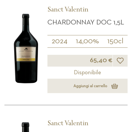
Sanct Valentin
CHARDONNAY DOC 1,5L
2024
14,00%
150cl
Lista d
65,40 €
Disponibile
Aggiungi al carrello
Sanct Valentin