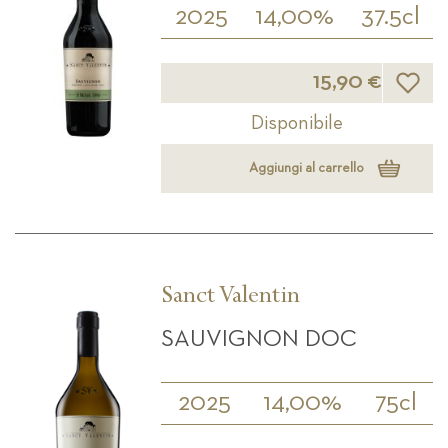
2025
14,00%
37.5cl
Lista d
15,90 €
Disponibile
Aggiungi al carrello
Sanct Valentin
SAUVIGNON DOC
2025
14,00%
75cl