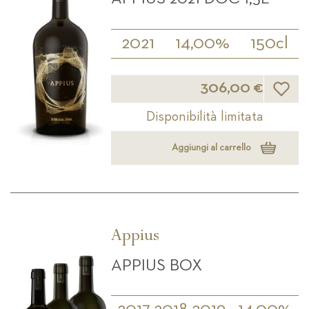
2021
14,00%
150cl
Lista d
306,00 €
Disponibilità limitata
Aggiungi al carrello
Appius
APPIUS BOX