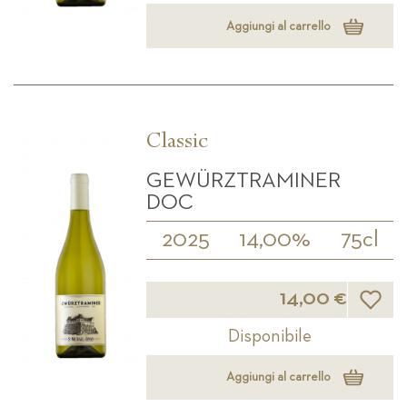
Aggiungi al carrello
Classic
GEWÜRZTRAMINER
DOC
2025
14,00%
75cl
Lista d
14,00 €
Disponibile
Aggiungi al carrello