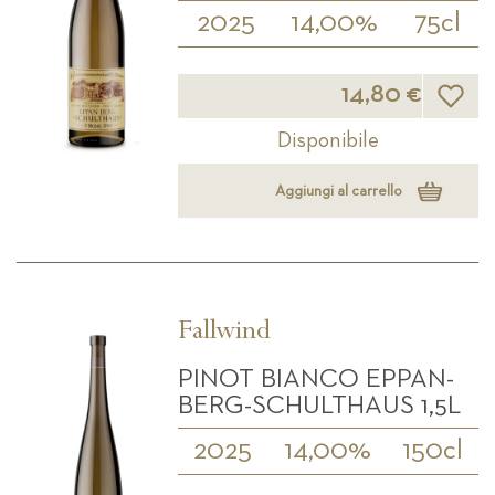
2025
14,00%
75cl
Lista d
14,80 €
Disponibile
Aggiungi al carrello
Fallwind
PINOT BIANCO EPPAN-
BERG-SCHULTHAUS 1,5L
2025
14,00%
150cl