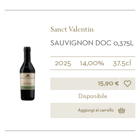
Sanct Valentin
SAUVIGNON DOC 0,375L
2025
14,00%
37.5cl
Lista d
15,90 €
Disponibile
Aggiungi al carrello