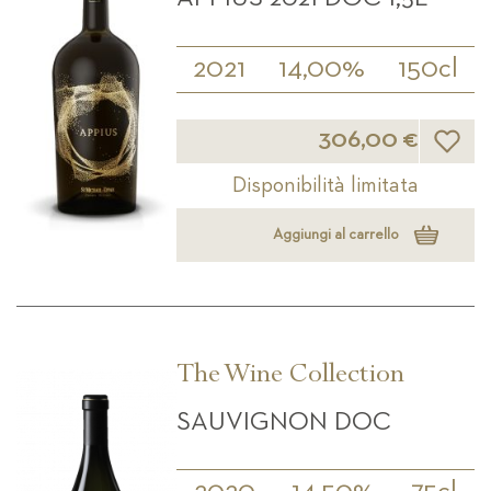
2021
14,00%
150cl
Lista d
306,00 €
Disponibilità limitata
Aggiungi al carrello
The Wine Collection
SAUVIGNON DOC