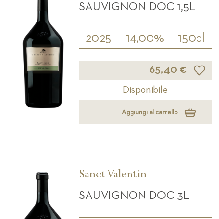
SAUVIGNON DOC 1,5L
2025
14,00%
150cl
Lista d
65,40 €
Disponibile
Aggiungi al carrello
Sanct Valentin
SAUVIGNON DOC 3L