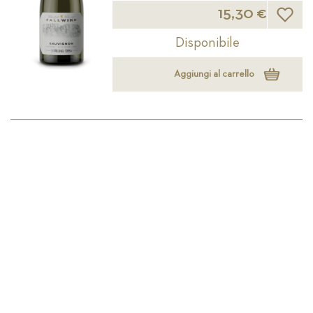
Lista d
15,30 €
Disponibile
Aggiungi al carrello