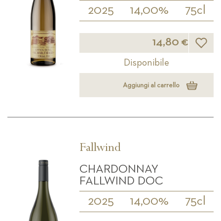
2025
14,00%
75cl
Lista d
14,80 €
Disponibile
Aggiungi al carrello
Fallwind
CHARDONNAY
FALLWIND DOC
2025
14,00%
75cl