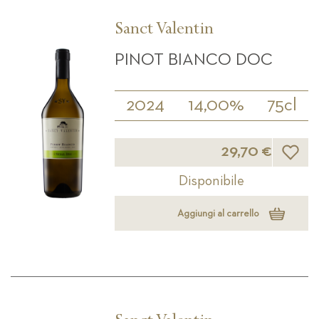
Sanct Valentin
PINOT BIANCO DOC
2024
14,00%
75cl
Lista d
29,70 €
Disponibile
Aggiungi al carrello