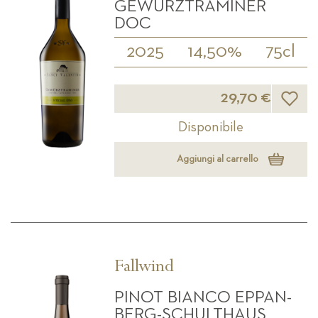
GEWÜRZTRAMINER
DOC
2025
14,50%
75cl
Lista d
29,70 €
Disponibile
Aggiungi al carrello
Fallwind
PINOT BIANCO EPPAN-
BERG-SCHULTHAUS