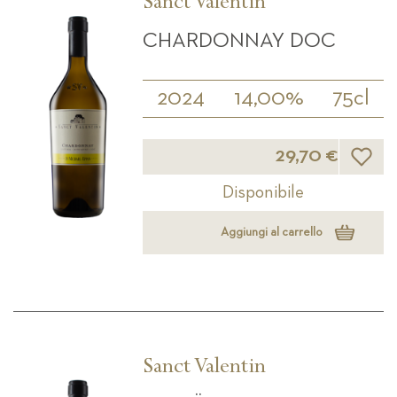
Sanct Valentin
CHARDONNAY DOC
2024
14,00%
75cl
Lista d
29,70 €
Disponibile
Aggiungi al carrello
Sanct Valentin