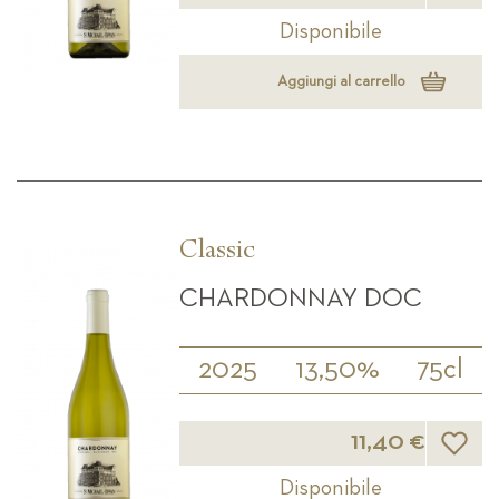
Disponibile
Aggiungi al carrello
Classic
CHARDONNAY DOC
2025
13,50%
75cl
Lista d
11,40 €
Disponibile