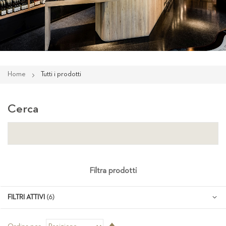
Home
Tutti i prodotti
Cerca
Filtra prodotti
FILTRI ATTIVI
Imposta