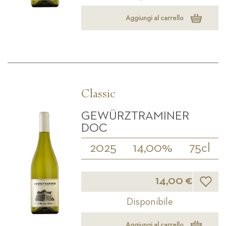
Aggiungi al carrello
Classic
GEWÜRZTRAMINER
DOC
2025
14,00%
75cl
Lista d
14,00 €
Disponibile
Aggiungi al carrello