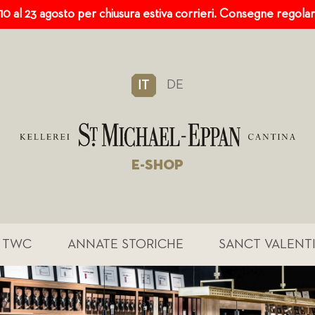
 10 al 23 agosto per chiusura estiva corrieri. Consegne regola
DE
IT
E-SHOP
TWC
ANNATE STORICHE
SANCT VALENT