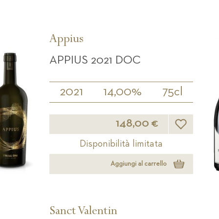
Appius
APPIUS 2021 DOC
2021
14,00%
75cl
Lista desideri
148,00 €
Disponibilità limitata
Aggiungi al carrello
Sanct Valentin