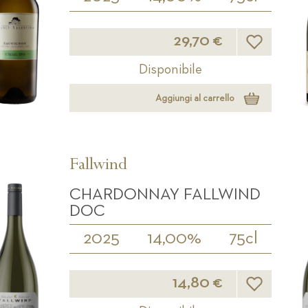
Lista desideri
29,70 €
Disponibile
Aggiungi al carrello
Fallwind
CHARDONNAY FALLWIND
DOC
2025
14,00%
75cl
Lista desideri
14,80 €