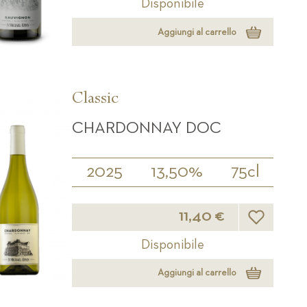
Disponibile
Aggiungi al carrello
Classic
CHARDONNAY DOC
2025
13,50%
75cl
Lista desider
11,40 €
Disponibile
Aggiungi al carrello