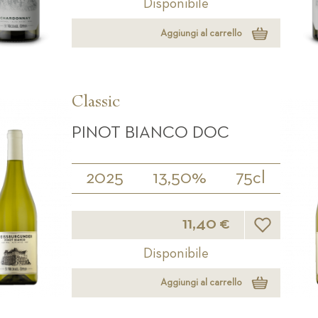
Disponibile
Aggiungi al carrello
Classic
PINOT BIANCO DOC
2025
13,50%
75cl
Lista desideri
11,40 €
Disponibile
Aggiungi al carrello