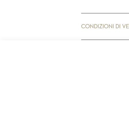
CONDIZIONI DI V
PR