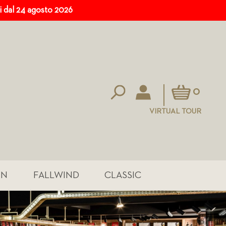
ri dal 24 agosto 2026
Carrello
0
VIRTUAL TOUR
IN
FALLWIND
CLASSIC