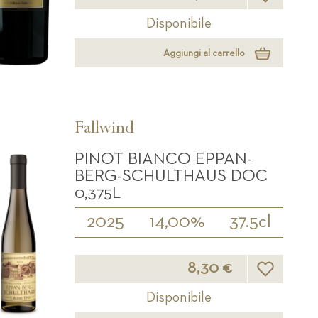
Disponibile
Aggiungi al carrello
Fallwind
PINOT BIANCO EPPAN-
BERG-SCHULTHAUS DOC
0,375L
2025
14,00%
37.5cl
Lista desider
8,30 €
Disponibile