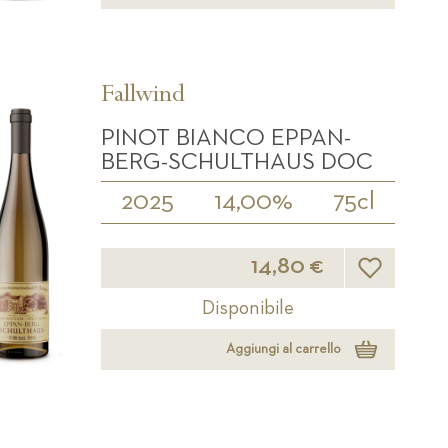
Fallwind
PINOT BIANCO EPPAN-
BERG-SCHULTHAUS DOC
2025
14,00%
75cl
Lista desideri
14,80 €
Disponibile
Aggiungi al carrello