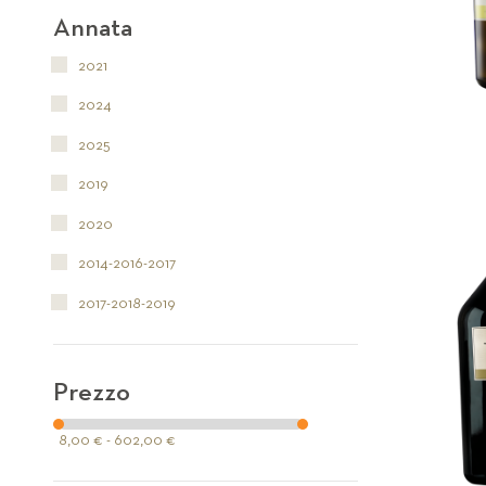
Annata
2021
2024
2025
2019
2020
2014-2016-2017
2017-2018-2019
Prezzo
8,00 € - 602,00 €