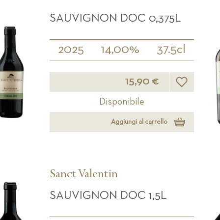
SAUVIGNON DOC 0,375L
2025
14,00%
37.5cl
Lista desideri
15,90 €
Disponibile
Aggiungi al carrello
Sanct Valentin
SAUVIGNON DOC 1,5L