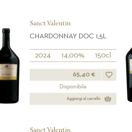
Sanct Valentin
CHARDONNAY DOC 1,5L
2024
14,00%
150cl
Lista desideri
65,40 €
Disponibile
Aggiungi al carrello
Sanct Valentin