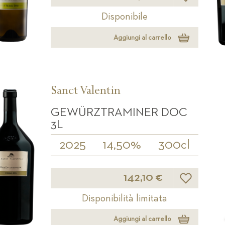
Disponibile
Aggiungi al carrello
Sanct Valentin
GEWÜRZTRAMINER DOC
3L
2025
14,50%
300cl
Lista desideri
142,10 €
Disponibilità limitata
Aggiungi al carrello