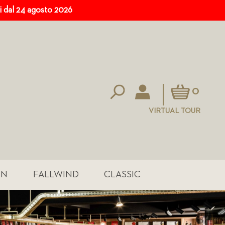
ri dal 24 agosto 2026
Carrello
0
VIRTUAL TOUR
IN
FALLWIND
CLASSIC