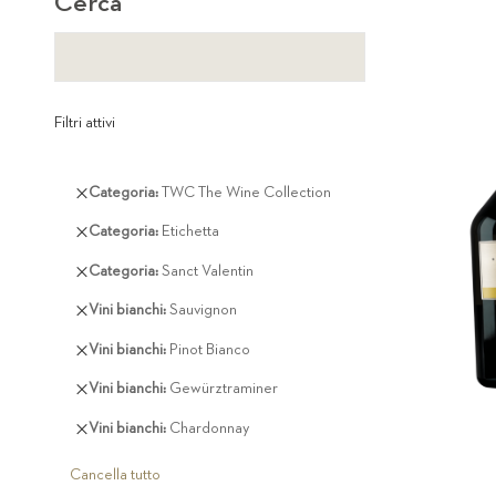
Cerca
Filtri attivi
Rimuovi
Categoria
TWC The Wine Collection
questo
Rimuovi
Categoria
Etichetta
articolo
questo
Rimuovi
Categoria
Sanct Valentin
articolo
questo
Rimuovi
Vini bianchi
Sauvignon
articolo
questo
Rimuovi
Vini bianchi
Pinot Bianco
articolo
questo
Rimuovi
Vini bianchi
Gewürztraminer
articolo
questo
Rimuovi
Vini bianchi
Chardonnay
articolo
questo
articolo
Cancella tutto