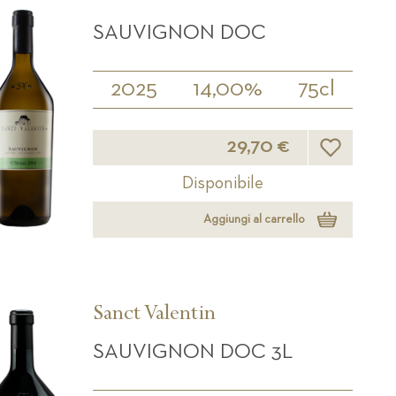
SAUVIGNON DOC
2025
14,00%
75cl
Lista desider
29,70 €
Disponibile
Aggiungi al carrello
Sanct Valentin
SAUVIGNON DOC 3L