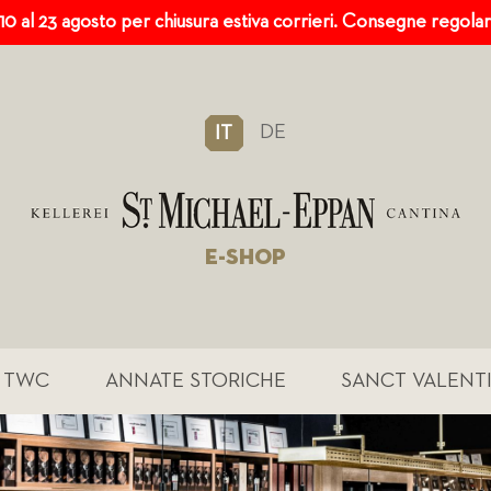
 10 al 23 agosto per chiusura estiva corrieri. Consegne regola
DE
IT
E-SHOP
TWC
ANNATE STORICHE
SANCT VALENT