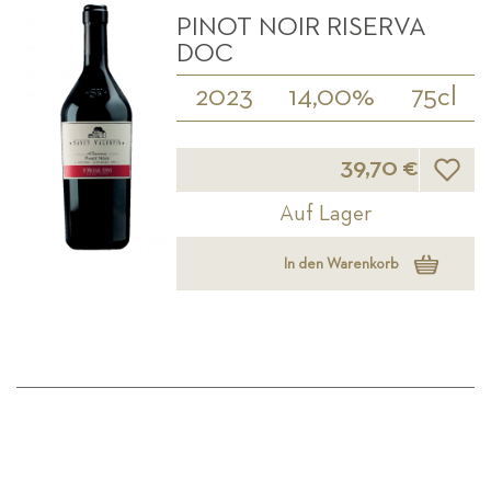
PINOT NOIR RISERVA
DOC
2023
14,00%
75cl
Wunsch
39,70 €
Auf Lager
In den Warenkorb