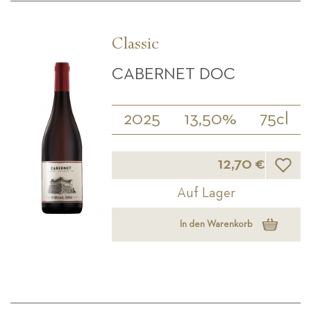
Classic
CABERNET DOC
2025
13,50%
75cl
Wunsch
12,70 €
Auf Lager
In den Warenkorb