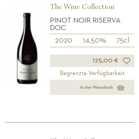
The Wine Collection
PINOT NOIR RISERVA
DOC
2020
14,50%
75cl
Wunsch
125,00 €
Begrenzte Verfügbarkeit
In den Warenkorb