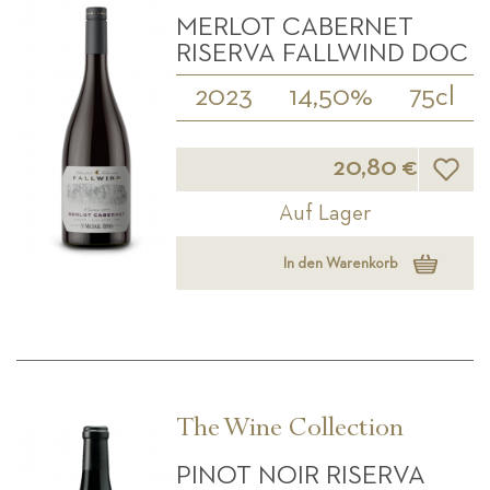
MERLOT CABERNET
RISERVA FALLWIND DOC
2023
14,50%
75cl
Wunsch
20,80 €
Auf Lager
In den Warenkorb
The Wine Collection
PINOT NOIR RISERVA