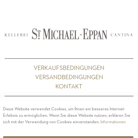
VERKAUFSBEDINGUNGEN
VERSANDBEDINGUNGEN
KONTAKT
Diese Website verwendet Cookies, um Ihnen ein besseres Internet-
Erlebnis zu ermöglichen. Wenn Sie diese Website nutzen, erklären Sie
PRIVACY
-
IMPRESSUM
-
COOKIE POLICY
-
sich mit der Verwendung von Cookies einverstanden.
Informationen
ETHISCHER KODEX
COPYRIGHT 2019 ST.MICHAEL - EPPAN