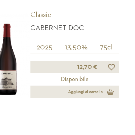
Classic
CABERNET DOC
2025
13,50%
75cl
Lista desideri
12,70 €
Disponibile
Aggiungi al carrello