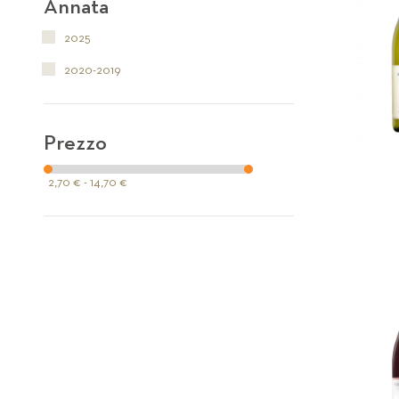
Annata
2025
2020-2019
Prezzo
2,70 € - 14,70 €