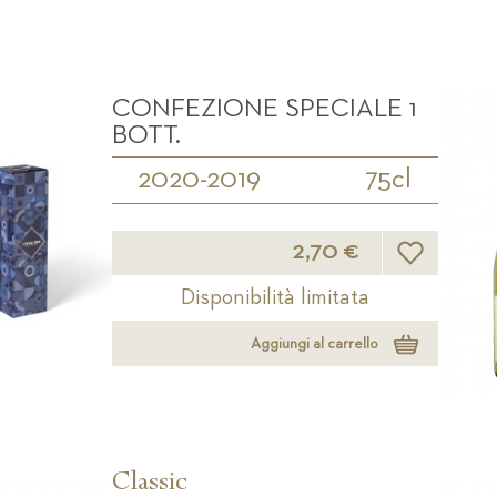
CONFEZIONE SPECIALE 1
BOTT.
2020-2019
75cl
Lista desideri
2,70 €
Disponibilità limitata
Aggiungi al carrello
Classic