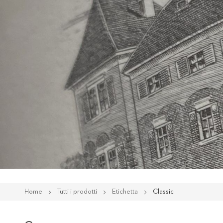
Home
Tutti i prodotti
Etichetta
Classic