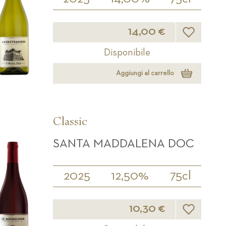
Lista desider
14,00 €
Disponibile
Aggiungi al carrello
Classic
SANTA MADDALENA DOC
2025
12,50%
75cl
Lista desider
10,30 €