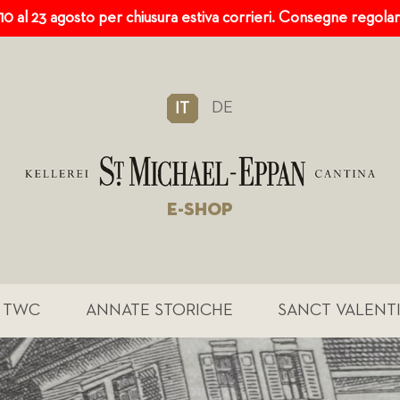
 10 al 23 agosto per chiusura estiva corrieri. Consegne regola
DE
IT
E-SHOP
TWC
ANNATE STORICHE
SANCT VALENT