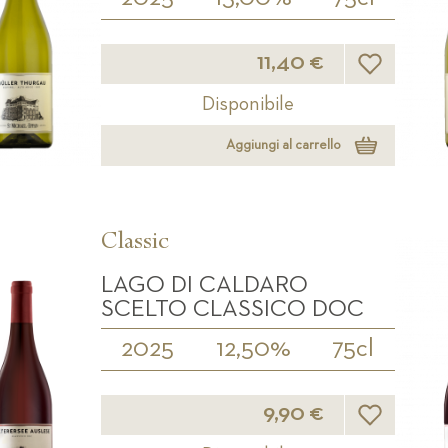
Lista desideri
11,40 €
Disponibile
Aggiungi al carrello
Classic
LAGO DI CALDARO
SCELTO CLASSICO DOC
2025
12,50%
75cl
Lista desideri
9,90 €