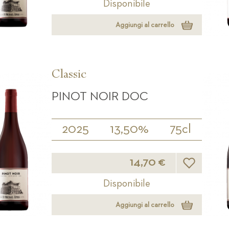
Disponibile
Aggiungi al carrello
Classic
PINOT NOIR DOC
2025
13,50%
75cl
Lista desideri
14,70 €
Disponibile
Aggiungi al carrello