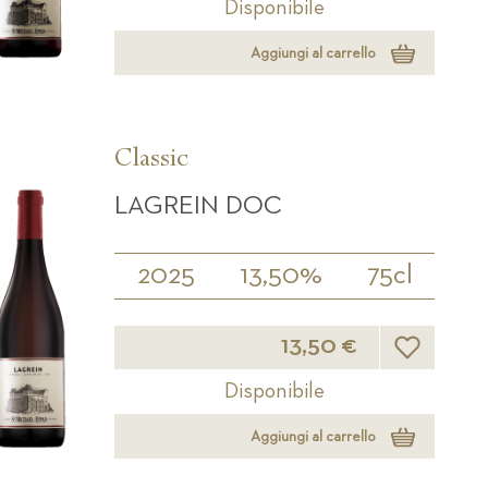
Disponibile
Aggiungi al carrello
Classic
LAGREIN DOC
2025
13,50%
75cl
Lista desider
13,50 €
Disponibile
Aggiungi al carrello