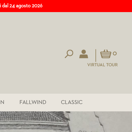
ri dal 24 agosto 2026
Carrello
0
VIRTUAL TOUR
IN
FALLWIND
CLASSIC