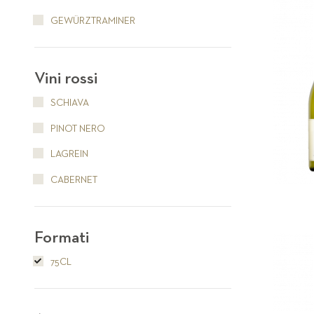
GEWÜRZTRAMINER
Vini rossi
SCHIAVA
PINOT NERO
LAGREIN
CABERNET
Formati
75CL