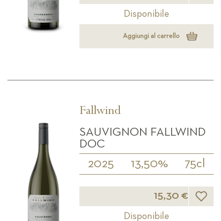
Disponibile
Aggiungi al carrello
Fallwind
SAUVIGNON FALLWIND
DOC
2025
13,50%
75cl
Lista d
15,30 €
Disponibile