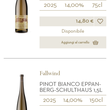
2025
14,00%
75cl
Lista d
14,80 €
Disponibile
Aggiungi al carrello
Fallwind
PINOT BIANCO EPPAN-
BERG-SCHULTHAUS 1,5L
2025
14,00%
150cl